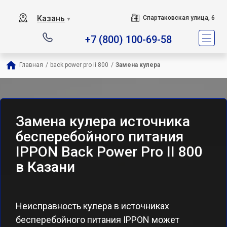
Казань
Спартаковская улица, 6
▼
+7 (800) 100-69-58
Главная
/
back power pro ii 800
/
Замена кулера
Замена кулера источника
бесперебойного питания
IPPON Back Power Pro II 800
в Казани
Неисправность кулера в источниках
бесперебойного питания IPPON может