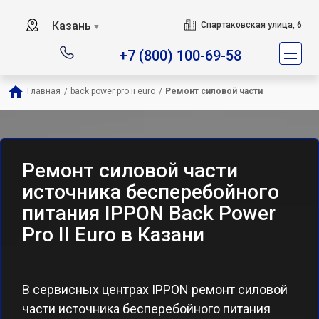
Казань
Спартаковская улица, 6
▼
+7 (800) 100-69-58
Главная
/
back power pro ii euro
/
Ремонт силовой части
Ремонт силовой части
источника бесперебойного
питания IPPON Back Power
Pro II Euro в Казани
В сервисных центрах IPPON ремонт силовой
части источника бесперебойного питания