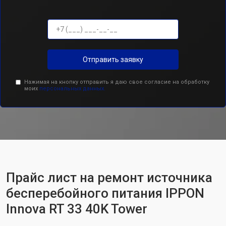
Отправить заявку
Нажимая на кнопку отправить я даю свое согласие на обработку
моих
персональных данных.
Прайс лист на ремонт источника
бесперебойного питания IPPON
Innova RT 33 40K Tower