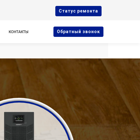
Cтатус ремонта
Oбратный звонок
КОНТАКТЫ