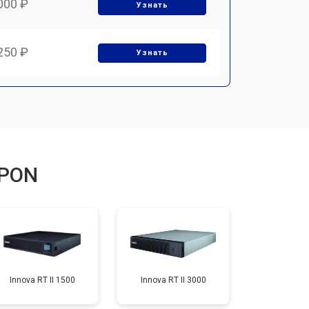
000 ₽
Узнать
250 ₽
Узнать
PPON
Innova RT II 1500
Innova RT II 3000