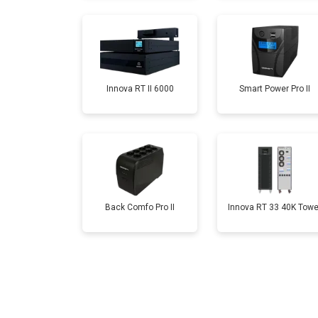
Innova RT II 6000
Smart Power Pro II
Back Comfo Pro II
Innova RT 33 40K Towe