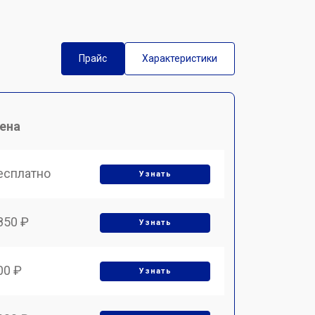
Прайс
Характеристики
ена
есплатно
Узнать
850 ₽
Узнать
00 ₽
Узнать