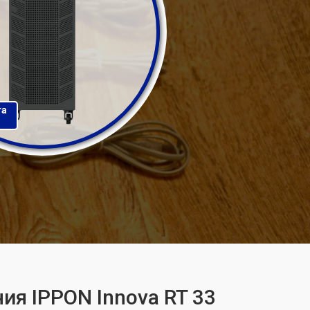
та
ия IPPON Innova RT 33