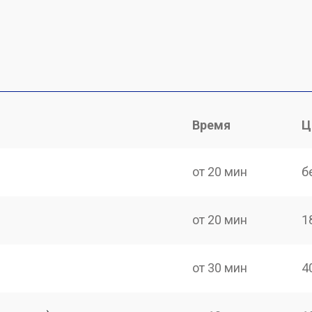
Время
Ц
от 20 мин
б
от 20 мин
1
от 30 мин
4