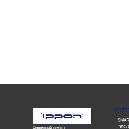
МОДЕ
SMART
Innov
Сервисный ремонт