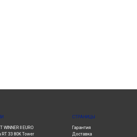
ЛИ
СТРАНИЦЫ
 WINNER II EURO
Гарантия
a RT 33 80K Tower
Доставка