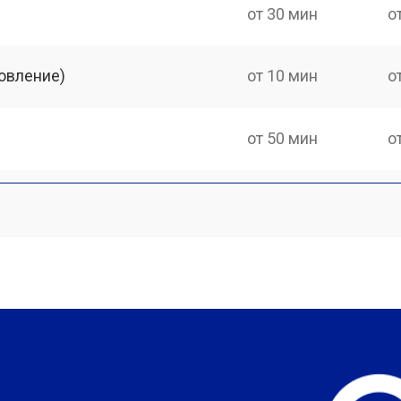
от 30 мин
о
овление)
от 10 мин
о
от 50 мин
о
?