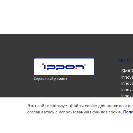
МОДЕ
SMART
Innov
Сервисный ремонт
Innova
Innova
Innova
Innova
Этот сайт использует файлы cookie для аналитики и 
Innova
соглашаетесь с использованием файлов cookie.
Поли
Smart
Smart
Smart