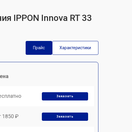
ия IPPON Innova RT 33
Прайс
Характеристики
ена
есплатно
Заказать
т 1850 ₽
Заказать