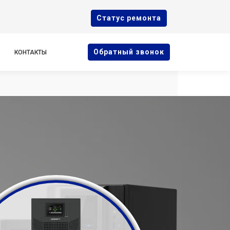
Cтатус ремонта
Oбратный звонок
КОНТАКТЫ