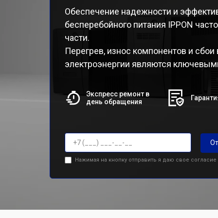
Обеспечение надежности и эффектив
бесперебойного питания IPPON часто
части.
Перегрев, износ компонентов и сбои
электроэнергии являются ключевыми
Экспресс ремонт в
Гаранти
день обращения
От
Нажимая на кнопку отправить я даю свое согласие