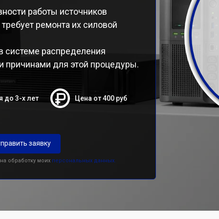
ности работы источников
 требует ремонта их силовой
 в системе распределения
 причинами для этой процедуры.
я до 3-х лет
Цена от 400 руб
править заявку
 на обработку моих
персональных данных.