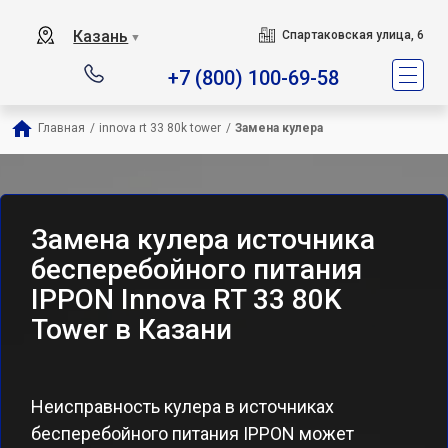
Казань
Спартаковская улица, 6
▼
+7 (800) 100-69-58
Главная
/
innova rt 33 80k tower
/
Замена кулера
Замена кулера источника
бесперебойного питания
IPPON Innova RT 33 80K
Tower в Казани
Неисправность кулера в источниках
бесперебойного питания IPPON может