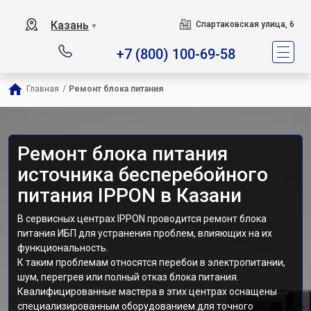
Казань
Спартаковская улица, 6
▼
+7 (800) 100-69-58
Главная
/
Ремонт блока питания
Ремонт блока питания
источника бесперебойного
питания IPPON в Казани
В сервисных центрах IPPON проводится ремонт блока
питания ИБП для устранения проблем, влияющих на их
функциональность.
К таким проблемам относятся перебои в электропитании,
шум, перегрев или полный отказ блока питания.
Квалифицированные мастера в этих центрах оснащены
специализированным оборудованием для точного